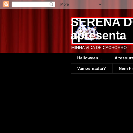
SERENA 
apresenta
MINHA VIDA DE CACHORRO...
Halloween...
A tesoura
Vamos nadar?
Nem F