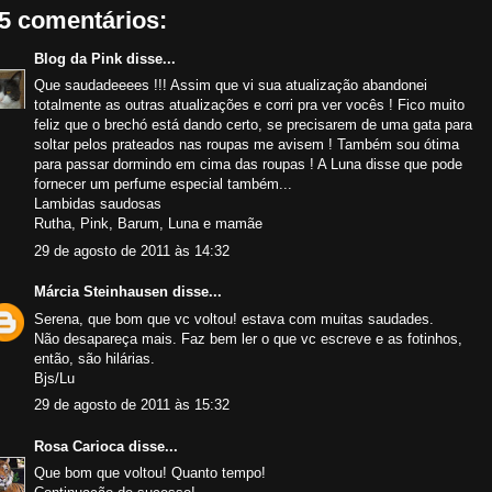
5 comentários:
Blog da Pink
disse...
Que saudadeeees !!! Assim que vi sua atualização abandonei
totalmente as outras atualizações e corri pra ver vocês ! Fico muito
feliz que o brechó está dando certo, se precisarem de uma gata para
soltar pelos prateados nas roupas me avisem ! Também sou ótima
para passar dormindo em cima das roupas ! A Luna disse que pode
fornecer um perfume especial também...
Lambidas saudosas
Rutha, Pink, Barum, Luna e mamãe
29 de agosto de 2011 às 14:32
Márcia Steinhausen
disse...
Serena, que bom que vc voltou! estava com muitas saudades.
Não desapareça mais. Faz bem ler o que vc escreve e as fotinhos,
então, são hilárias.
Bjs/Lu
29 de agosto de 2011 às 15:32
Rosa Carioca
disse...
Que bom que voltou! Quanto tempo!