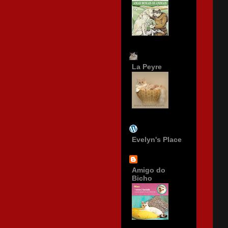
La Peyre
Evelyn's Place
Amigo do
Bicho