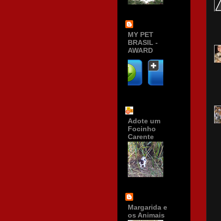
MY PET
BRASIL -
AWARD
Adote um
Focinho
Carente
Margarida e
os Animais