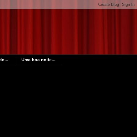
o...
Uma boa noite...