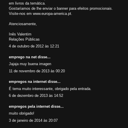
em livros da temática.
Gostaríamos de lhe enviar o banner para efeitos promocionais.
Visite-nos em www.europa-america.pt.
Atenciosamente,
Inês Valentim
Relações Públicas
4 de outubro de 2012 às 12:21
emprego na net
disse...
Jajaja muy buena imagen
11 de novembro de 2013 às 00:20
empregos na internet
disse...
É tema muito interessante, obrigado pela entrada.
6 de dezembro de 2013 às 14:52
empregos pela internet
disse...
muito obrigado!
3 de janeiro de 2014 às 20:07