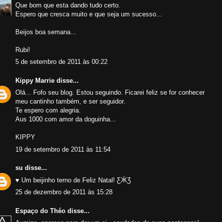
Que bom que esta dando tudo certo.
Espero que cresca muito e que seja um sucesso...
Beijos boa semana...
Rubi!
5 de setembro de 2011 às 00:22
Kippy Marrie
disse...
Olá... Fofo seu blog. Estou seguindo. Ficarei feliz se for conhecer
meu cantinho também, e ser seguidor.
Te espero com alegria.
Aus 1000 com amor da doguinha...
KIPPY
19 de setembro de 2011 às 11:54
su
disse...
♥ Um beijinho terno de Feliz Natal! ƸӜƷ
25 de dezembro de 2011 às 15:28
Espaço do Théo
disse...