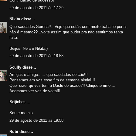
Continuação de sucesso!
29 de agosto de 2011 às 17:29
Nikita
disse...
Que saudades Serena!!...Vejo que estás com muito trabalho por ai,
não é mesmo??...volte assim que puder pra não sentirmos tanta
falta.
Beijos, Néia e Nikita:)
29 de agosto de 2011 às 18:58
Scully
disse...
Amigas e amigo...... que saudades do cão!!!
Pensamos em vcs esse fim de semana ainda!!!!
Quer dizer qu vcs tem a Daslu do usado?!! Chiquetérrimo.....
Adoramos ver vcs de volta!!!
Beijinhos.....
Scu e mamis
29 de agosto de 2011 às 19:58
Rubi
disse...