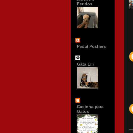
Feridos
Pedal Pushers
Gata Lili
Casinha para
Gatos