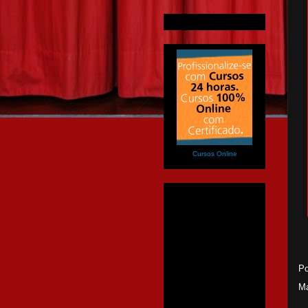
Cursos Online
Po
Ma