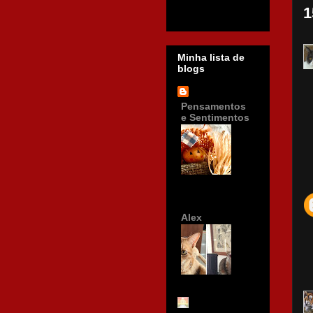
1
Minha lista de
blogs
Pensamentos
e Sentimentos
Alex