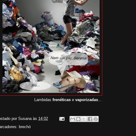
Lambidas
frenéticas
e
vaporizadas
...
stado por
Susana
às
14:02
rcadores:
brechó